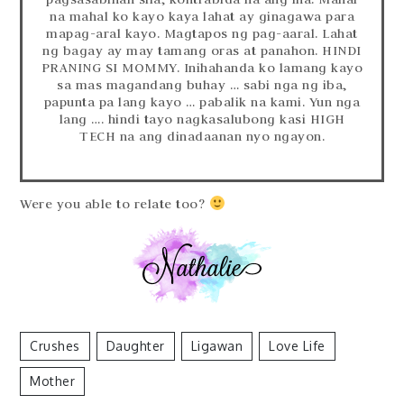
na mahal ko kayo kaya lahat ay ginagawa para
mapag-aral kayo. Magtapos ng pag-aaral. Lahat
ng bagay ay may tamang oras at panahon. HINDI
PRANING SI MOMMY. Inihahanda ko lamang kayo
sa mas magandang buhay … sabi nga ng iba,
papunta pa lang kayo … pabalik na kami. Yun nga
lang …. hindi tayo nagkasalubong kasi HIGH
TECH na ang dinadaanan nyo ngayon.
Were you able to relate too?
Crushes
Daughter
Ligawan
Love Life
Mother