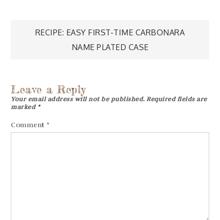
Post
RECIPE: EASY FIRST-TIME CARBONARA
navigation
NAME PLATED CASE
Leave a Reply
Your email address will not be published.
Required fields are
marked
*
Comment
*