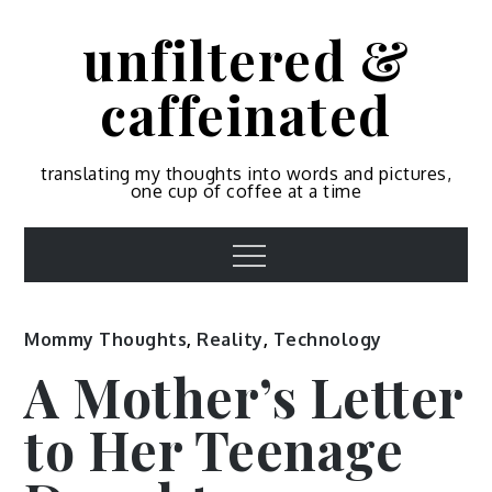
Skip
unfiltered &
to
content
caffeinated
translating my thoughts into words and pictures,
one cup of coffee at a time
Menu
Mommy Thoughts
,
Reality
,
Technology
A Mother’s Letter
to Her Teenage