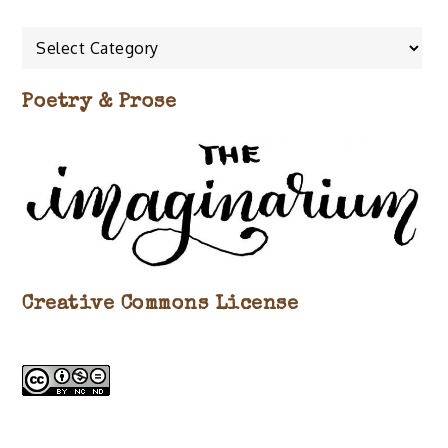
Posts
about…
Poetry & Prose
Creative Commons License