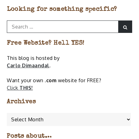
Looking for something specific?
Search
Sear
for:
Free Website? Hell YES!
This blog is hosted by
Carlo Dimaandal
.
Want your own
.com
website for FREE?
Click
THIS!
Archives
Archives
Posts about…