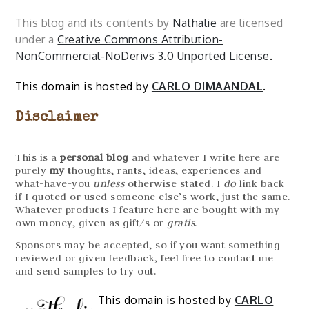
This blog and its contents by
Nathalie
are licensed
under a
Creative Commons Attribution-
NonCommercial-NoDerivs 3.0 Unported License
.
This domain is hosted by
CARLO DIMAANDAL
.
Disclaimer
This is a
personal blog
and whatever I write here are
purely
my
thoughts, rants, ideas, experiences and
what-have-you
unless
otherwise stated. I
do
link back
if I quoted or used someone else’s work, just the same.
Whatever products I feature here are bought with my
own money, given as gift/s or
gratis
.
Sponsors may be accepted, so if you want something
reviewed or given feedback, feel free to contact me
and send samples to try out.
This domain is hosted by
CARLO